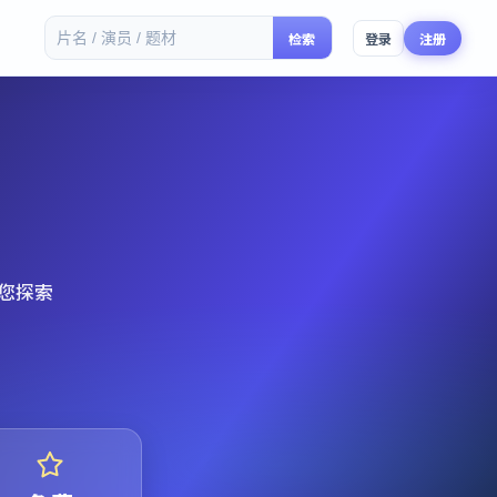
检索
登录
注册
您探索