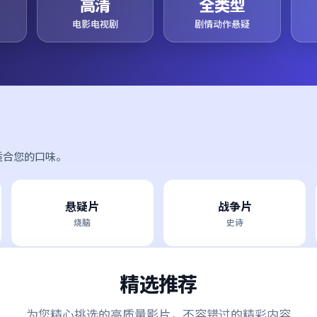
高清
全类型
电影电视剧
剧情动作悬疑
适合您的口味。
悬疑片
战争片
烧脑
史诗
精选推荐
为您精心挑选的高质量影片，不容错过的精彩内容