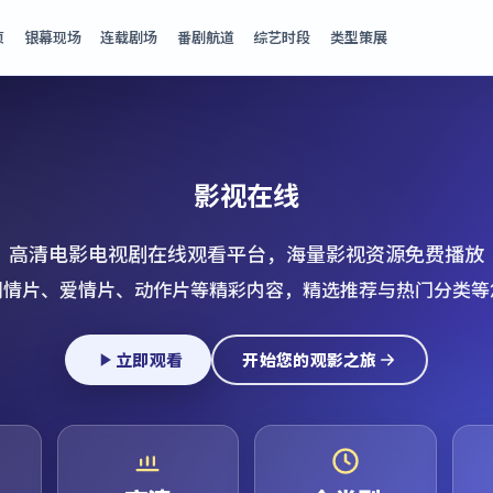
页
银幕现场
连载剧场
番剧航道
综艺时段
类型策展
影视在线
高清电影电视剧在线观看平台，海量影视资源免费播放
剧情片、爱情片、动作片等精彩内容，精选推荐与热门分类等
立即观看
开始您的观影之旅