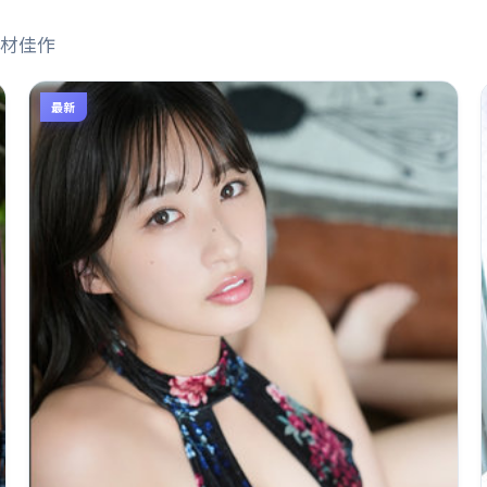
材佳作
最新