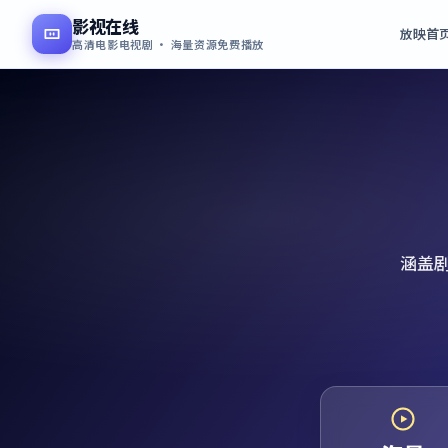
影视在线
放映首
高清电影电视剧 · 海量资源免费播放
涵盖