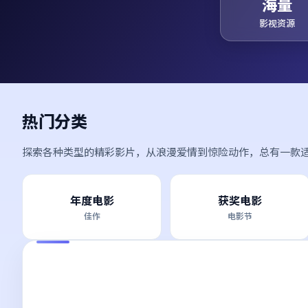
海量
影视资源
热门分类
探索各种类型的精彩影片，从浪漫爱情到惊险动作，总有一款
年度电影
获奖电影
佳作
电影节