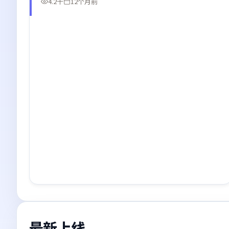
4.2千
12个月前
最新上线